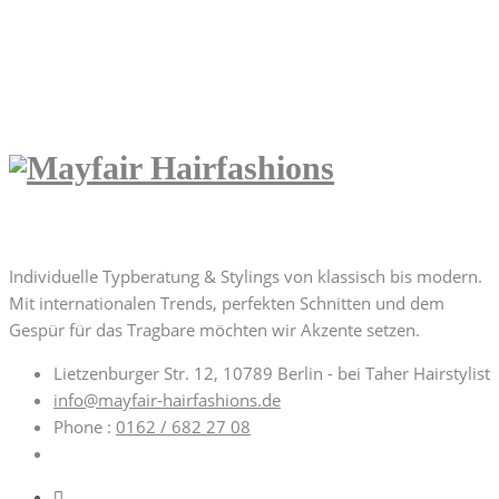
Home
Impressum
mayfair
Über uns | About us
Individuelle Typberatung & Stylings von klassisch bis modern.
Mit internationalen Trends, perfekten Schnitten und dem
Gespür für das Tragbare möchten wir Akzente setzen.
Lietzenburger Str. 12, 10789 Berlin - bei Taher Hairstylist
info@mayfair-hairfashions.de
Phone :
0162 / 682 27 08