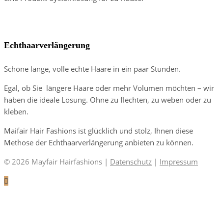
Mayfair-Mähne
Echthaarverlängerung
Schöne lange, volle echte Haare in ein paar Stunden.
Egal, ob Sie längere Haare oder mehr Volumen möchten – wir
haben die ideale Lösung. Ohne zu flechten, zu weben oder zu
kleben.
Maifair Hair Fashions ist glücklich und stolz, Ihnen diese
Methose der Echthaarverlängerung anbieten zu können.
© 2026 Mayfair Hairfashions |
Datenschutz
|
Impressum
Close
this
module