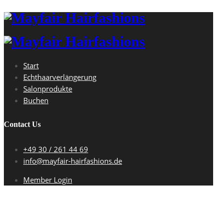
Start
Echthaarverlängerung
Salonprodukte
Buchen
Contact Us
+49 30 / 261 44 69
info@mayfair-hairfashions.de
Member Login
wallpaper_50