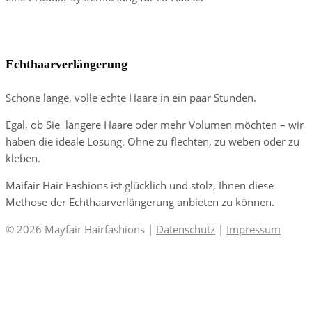
Mayfair-Mähne
Echthaarverlängerung
Schöne lange, volle echte Haare in ein paar Stunden.
Egal, ob Sie längere Haare oder mehr Volumen möchten – wir
haben die ideale Lösung. Ohne zu flechten, zu weben oder zu
kleben.
Maifair Hair Fashions ist glücklich und stolz, Ihnen diese
Methose der Echthaarverlängerung anbieten zu können.
© 2026 Mayfair Hairfashions |
Datenschutz
|
Impressum
Close
this
module