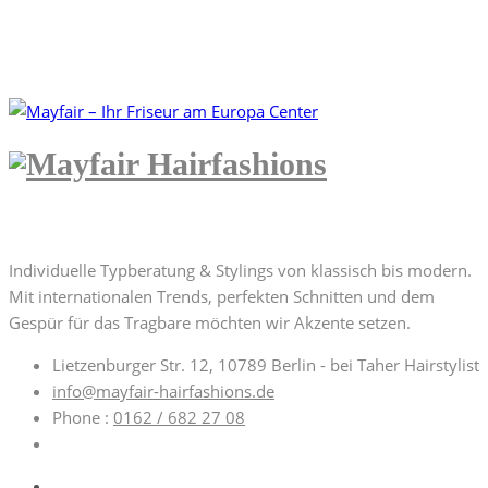
Home
Mayfair - Ihr Friseur in Berlin Charlottenburg
wallpaper_50
Über uns | About us
Individuelle Typberatung & Stylings von klassisch bis modern.
Mit internationalen Trends, perfekten Schnitten und dem
Gespür für das Tragbare möchten wir Akzente setzen.
Lietzenburger Str. 12, 10789 Berlin - bei Taher Hairstylist
info@mayfair-hairfashions.de
Phone :
0162 / 682 27 08