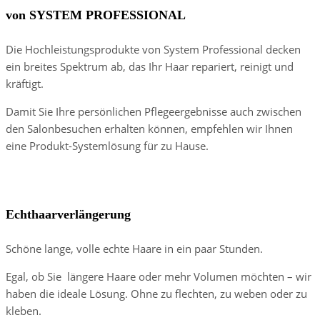
von SYSTEM PROFESSIONAL
Die Hochleistungsprodukte von System Professional decken
ein breites Spektrum ab, das Ihr Haar repariert, reinigt und
kräftigt.
Damit Sie Ihre persönlichen Pflegeergebnisse auch zwischen
den Salonbesuchen erhalten können, empfehlen wir Ihnen
eine Produkt-Systemlösung für zu Hause.
Mayfair-Mähne
Echthaarverlängerung
Schöne lange, volle echte Haare in ein paar Stunden.
Egal, ob Sie längere Haare oder mehr Volumen möchten – wir
haben die ideale Lösung. Ohne zu flechten, zu weben oder zu
kleben.