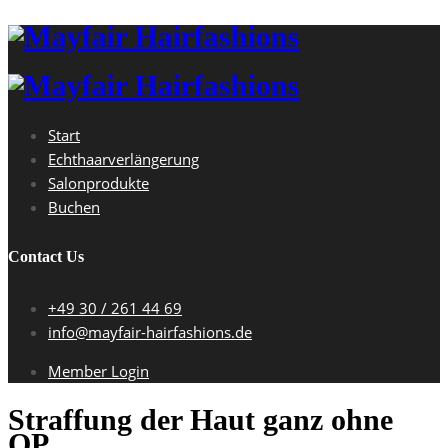
Start
Echthaarverlängerung
Salonprodukte
Buchen
Contact Us
+49 30 / 261 44 69
info@mayfair-hairfashions.de
Member Login
Straffung der Haut ganz ohne
OP