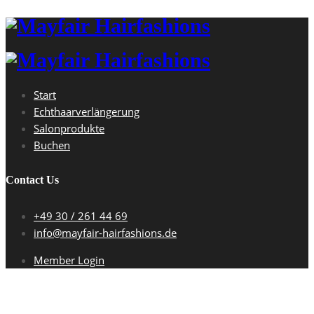
Start
Echthaarverlängerung
Salonprodukte
Buchen
Contact Us
+49 30 / 261 44 69
info@mayfair-hairfashions.de
Member Login
Yvonne