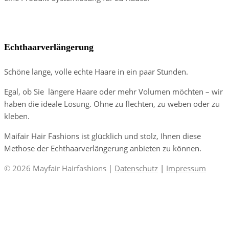
Mayfair-Mähne
Echthaarverlängerung
Schöne lange, volle echte Haare in ein paar Stunden.
Egal, ob Sie längere Haare oder mehr Volumen möchten – wir
haben die ideale Lösung. Ohne zu flechten, zu weben oder zu
kleben.
Maifair Hair Fashions ist glücklich und stolz, Ihnen diese
Methose der Echthaarverlängerung anbieten zu können.
© 2026 Mayfair Hairfashions |
Datenschutz
|
Impressum
Close
this
module