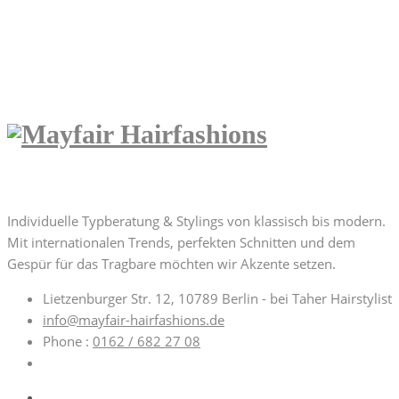
Home
Plasma Beauty
Yvonne
Über uns | About us
Individuelle Typberatung & Stylings von klassisch bis modern.
Mit internationalen Trends, perfekten Schnitten und dem
Gespür für das Tragbare möchten wir Akzente setzen.
Lietzenburger Str. 12, 10789 Berlin - bei Taher Hairstylist
info@mayfair-hairfashions.de
Phone :
0162 / 682 27 08